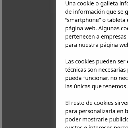
Una cookie o galleta in
de información que se 
“smartphone” o tableta 
página web. Algunas coo
pertenecen a empresas e
para nuestra página we
Las cookies pueden ser d
técnicas son necesarias
pueda funcionar, no nec
las únicas que tenemos 
Cancelación gratui
El resto de cookies sirv
para personalizarla en b
poder mostrarle publici
gustos e intereses pers