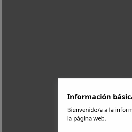
Información básic
Bienvenido/a a la infor
la página web.